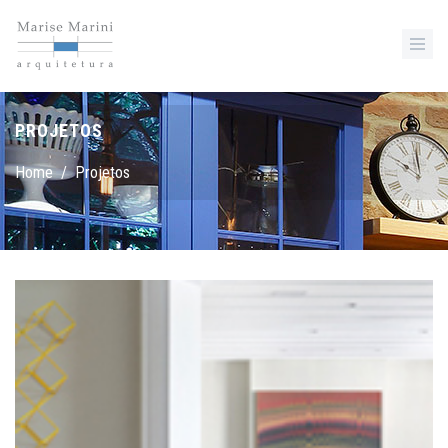
PROJETOS
Home
/
Projetos