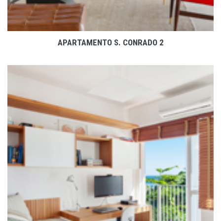
APARTAMENTO S. CONRADO 2
VER PROJETO