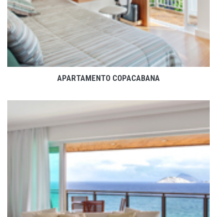
APARTAMENTO COPACABANA
VER PROJETO