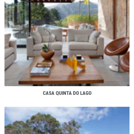
VER PROJETO
CASA QUINTA DO LAGO