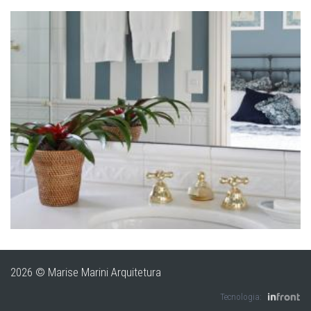
ZOOM
2026 © Marise Marini Arquitetura
Tecnologia: