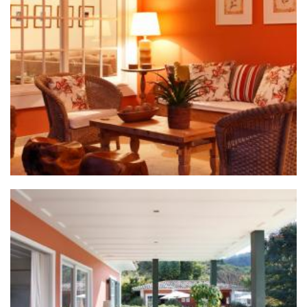
ZOOM
ZOOM