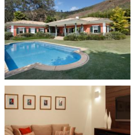
ZOOM
ZOOM