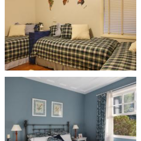
ZOOM
ZOOM