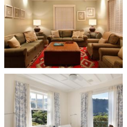
ZOOM
ZOOM