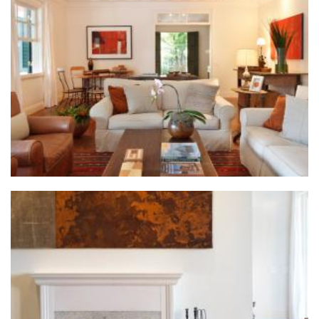
ZOOM
ZOOM