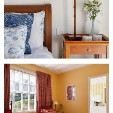
ZOOM
ZOOM