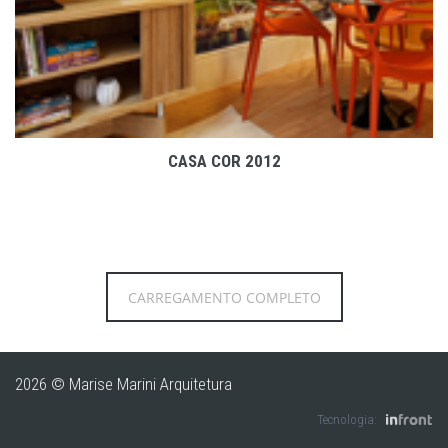
CASA COR 2012
CARREGAMENTO COMPLETO
2026 © Marise Marini Arquitetura
Tecnologia: