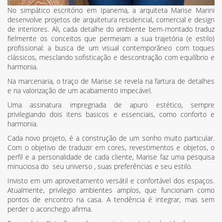
No simpático escritório em Ipanema, a arquiteta Marise Marini
desenvolve projetos de arquitetura residencial, comercial e design
de interiores. Ali, cada detalhe do ambiente bem-montado traduz
fielmente os conceitos que permeiam a sua trajetória (e estilo)
profissional: a busca de um visual contemporâneo com toques
clássicos, mesclando sofisticação e descontração com equilíbrio e
harmonia.
Na marcenaria, o traço de Marise se revela na fartura de detalhes
e na valorização de um acabamento impecável.
Uma assinatura impregnada de apuro estético, sempre
privilegiando dois itens basicos e essenciais, como conforto e
harmonia.
Cada novo projeto, é a construção de um sonho muito particular.
Com o objetivo de traduzir em cores, revestimentos e objetos, o
perfil e a personalidade de cada cliente, Marise faz uma pesquisa
minuciosa do seu universo , suas preferências e seu estilo.
Invisto em um aproveitamento versátil e confortável dos espaços.
Atualmente, privilegio ambientes amplos, que funcionam como
pontos de encontro na casa. A tendência é integrar, mas sem
perder o aconchego afirma.