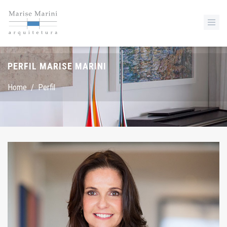
PERFIL MARISE MARINI
Home
/
Perfil