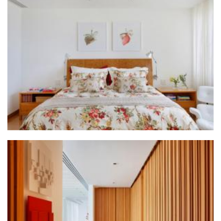
ZOOM
ZOOM