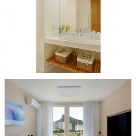
ZOOM
ZOOM