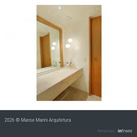
ZOOM
2026 © Marise Marini Arquitetura
Tecnologia: