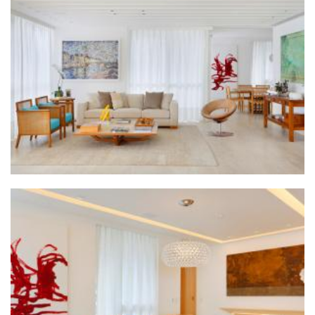
ZOOM
ZOOM