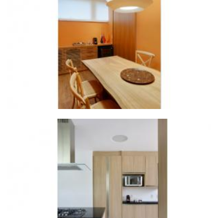
ZOOM
ZOOM