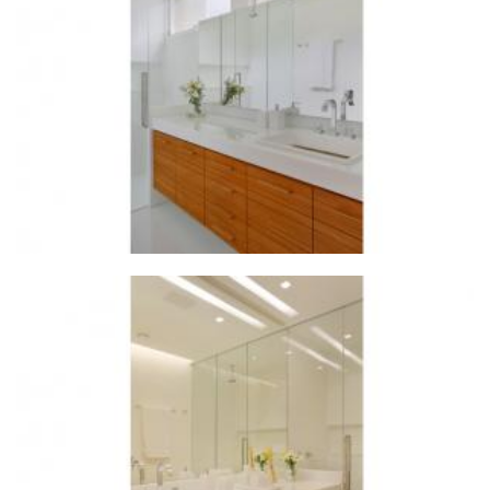
ZOOM
ZOOM