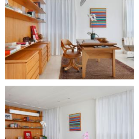
ZOOM
ZOOM