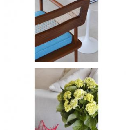
ZOOM
ZOOM