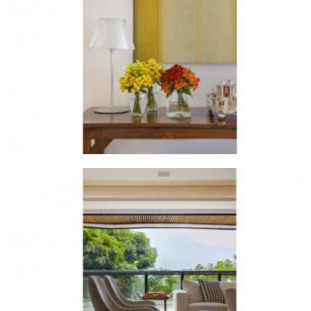
ZOOM
ZOOM