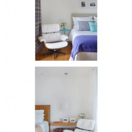
ZOOM
ZOOM