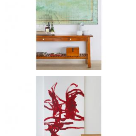
ZOOM
ZOOM