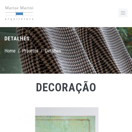
DETALHES
Home
/
Projetos
/
Detalhes
DECORAÇÃO